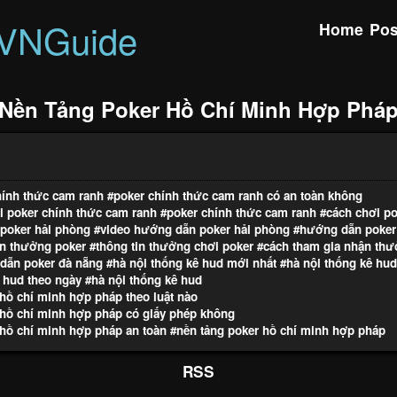
rVNGuide
Home
Pos
Nền Tảng Poker Hồ Chí Minh Hợp Phá
hính thức cam ranh
#poker chính thức cam ranh có an toàn không
 poker chính thức cam ranh
#poker chính thức cam ranh
#cách chơi po
 poker hải phòng
#video hướng dẫn poker hải phòng
#hướng dẫn poker
n thưởng poker
#thông tin thưởng chơi poker
#cách tham gia nhận thư
dẫn poker đà nẵng
#hà nội thống kê hud mới nhất
#hà nội thống kê hud 
 hud theo ngày
#hà nội thống kê hud
hồ chí minh hợp pháp theo luật nào
 hồ chí minh hợp pháp có giấy phép không
 hồ chí minh hợp pháp an toàn
#nền tảng poker hồ chí minh hợp pháp
RSS