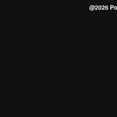
@2026 Po