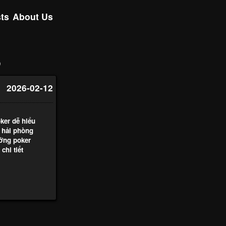
ts
About Us
p
2026-02-12
ker dễ hiểu
 hải phòng
ởng poker
chi tiết