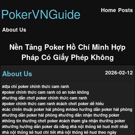
PokerVNGuide
Home
Posts
About Us
Nền Tảng Poker Hồ Chí Minh Hợp
Pháp Có Giấy Phép Không
About Us
2026-02-12
#địa chỉ poker chính thức cam ranh
#poker chính thức cam ranh có an toàn không
#hướng dẫn chơi poker chính thức cam ranh
#poker chính thức cam ranh
#cách chơi poker dễ hiểu
#các chiến thuật poker hải phòng
#video hướng dẫn poker hải phòng
#hướng dẫn poker hải phòng
#hướng dẫn nhận thưởng poker
#thông tin thưởng chơi poker
#cách tham gia nhận thưởng poker
#thưởng hướng dẫn poker đà nẵng
#hà nội thống kê hud mới nhất
#hà nội thống kê hud chi tiết
#hà nội thống kê hud theo ngày