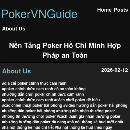
PokerVNGuide
Home
Posts
About Us
Nền Tảng Poker Hồ Chí Minh Hợp
Pháp an Toàn
About Us
2026-02-12
#địa chỉ poker chính thức cam ranh
#poker chính thức cam ranh có an toàn không
#hướng dẫn chơi poker chính thức cam ranh
#poker chính thức cam ranh
#cách chơi poker dễ hiểu
#các chiến thuật poker hải phòng
#video hướng dẫn poker hải phòng
#hướng dẫn poker hải phòng
#hướng dẫn nhận thưởng poker
#thông tin thưởng chơi poker
#cách tham gia nhận thưởng poker
#thưởng hướng dẫn poker đà nẵng
#hà nội thống kê hud mới nhất
#hà nội thống kê hud chi tiết
#hà nội thống kê hud theo ngày