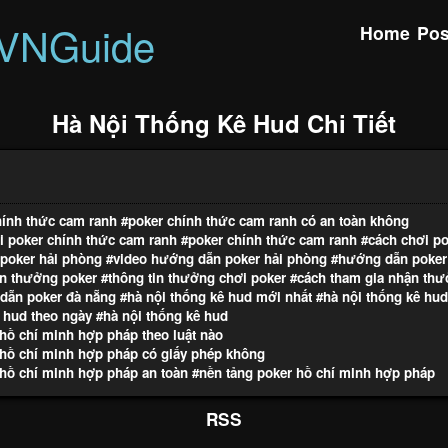
rVNGuide
Home
Pos
Hà Nội Thống Kê Hud Chi Tiết
hính thức cam ranh
#poker chính thức cam ranh có an toàn không
 poker chính thức cam ranh
#poker chính thức cam ranh
#cách chơi po
 poker hải phòng
#video hướng dẫn poker hải phòng
#hướng dẫn poker
n thưởng poker
#thông tin thưởng chơi poker
#cách tham gia nhận thư
dẫn poker đà nẵng
#hà nội thống kê hud mới nhất
#hà nội thống kê hud 
 hud theo ngày
#hà nội thống kê hud
hồ chí minh hợp pháp theo luật nào
 hồ chí minh hợp pháp có giấy phép không
 hồ chí minh hợp pháp an toàn
#nền tảng poker hồ chí minh hợp pháp
RSS