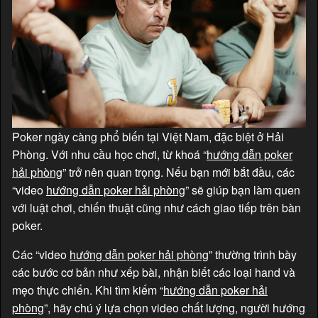
Poker ngày càng phổ biến tại Việt Nam, đặc biệt ở Hải
Phòng. Với nhu cầu học chơi, từ khoá “
hướng dẫn poker
hải phòng
” trở nên quan trọng. Nếu bạn mới bắt đầu, các
“video
hướng dẫn poker hải phòng
” sẽ giúp bạn làm quen
với luật chơi, chiến thuật cũng như cách giao tiếp trên bàn
poker.
Các “video
hướng dẫn poker hải phòng
” thường trình bày
các bước cơ bản như xếp bài, nhận biết các loại hand và
mẹo thực chiến. Khi tìm kiếm “
hướng dẫn poker hải
phòng
”, hãy chú ý lựa chọn video chất lượng, người hướng