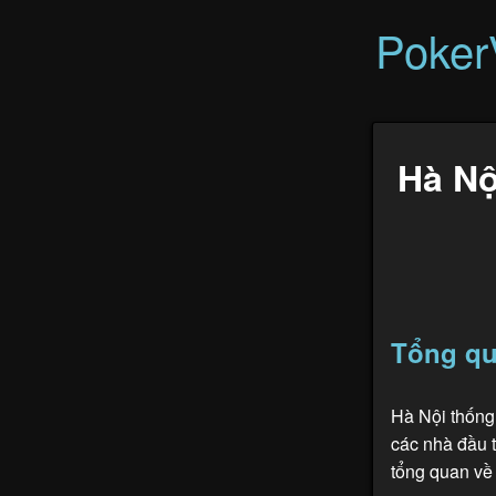
Poke
Hà Nộ
Tổng qu
Hà Nội thống
các nhà đầu 
tổng quan về 