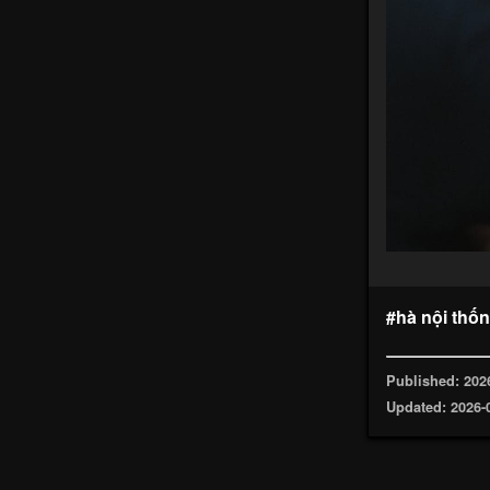
#hà nội thố
Published: 202
Updated: 2026-