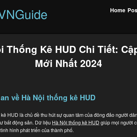
rVNGuide
Home
Pos
i Thống Kê HUD Chi Tiết: Cậ
Mới Nhất 2024
an về Hà Nội thống kê HUD
 kê HUD là chủ đề thu hút sự quan tâm của đông đảo người dâ
tư bất động sản. Dữ liệu
Hà Nội thống kê HUD
giúp mọi người c
tình hình phát triển của thành phố.