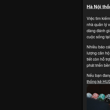
Hà Nội th
Việc tìm kiếm
nhà quản lý v
dàng đánh giá
cuộc sống tại
Nhiều báo c
lượng căn hộ,
tiết còn hỗ t
phát triển bề
Nếu bạn đang
thống kê HU