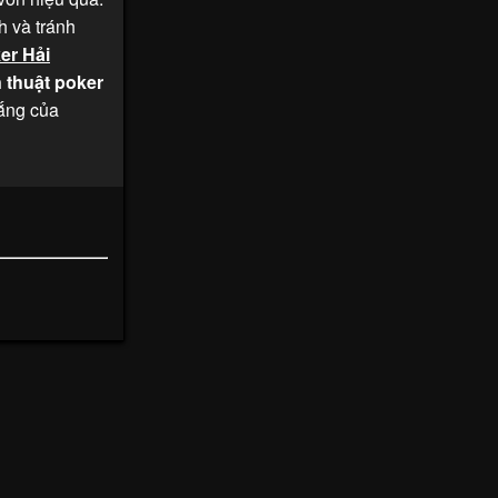
h và tránh
er Hải
 thuật poker
hắng của